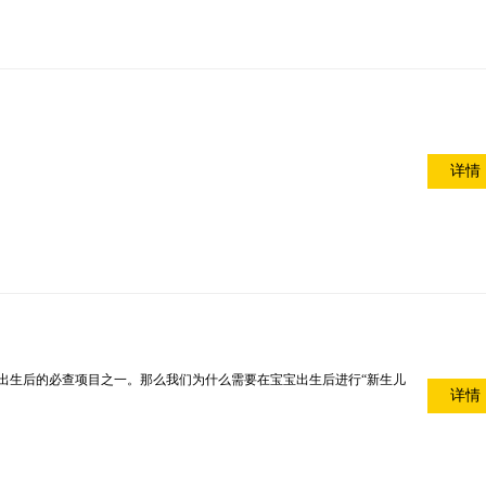
详情
出生后的必查项目之一。那么我们为什么需要在宝宝出生后进行“新生儿
详情