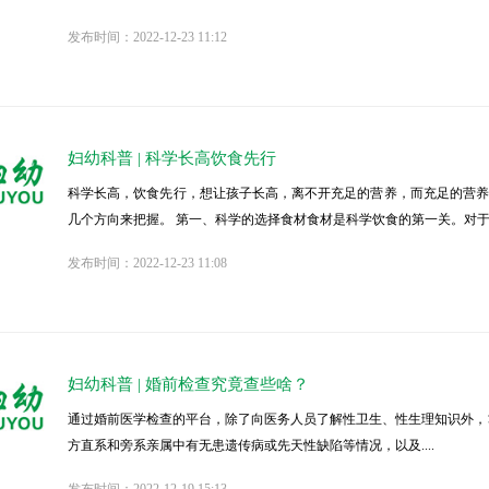
发布时间：2022-12-23 11:12
妇幼科普 | ​科学长高饮食先行
科学长高，饮食先行，想让孩子长高，离不开充足的营养，而充足的营
几个方向来把握。 第一、科学的选择食材食材是科学饮食的第一关。对于食材
发布时间：2022-12-23 11:08
妇幼科普 | 婚前检查究竟查些啥？
通过婚前医学检查的平台，除了向医务人员了解性卫生、性生理知识外，
方直系和旁系亲属中有无患遗传病或先天性缺陷等情况，以及....