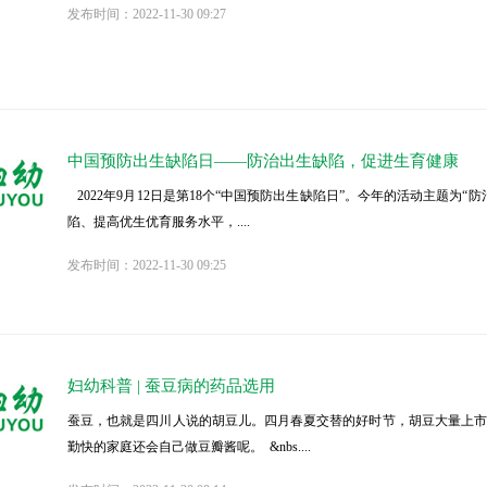
发布时间：2022-11-30 09:27
中国预防出生缺陷日——防治出生缺陷，促进生育健康
2022年9月12日是第18个“中国预防出生缺陷日”。今年的活动主题为
陷、提高优生优育服务水平，....
发布时间：2022-11-30 09:25
妇幼科普 | 蚕豆病的药品选用
蚕豆，也就是四川人说的胡豆儿。四月春夏交替的好时节，胡豆大量上
勤快的家庭还会自己做豆瓣酱呢。 &nbs....