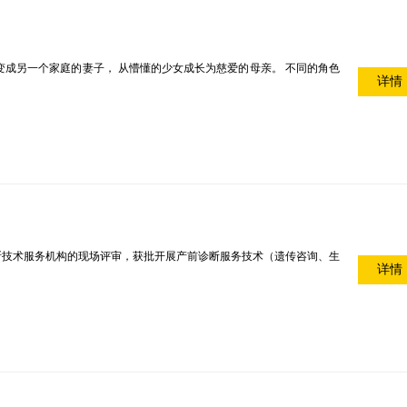
变成另一个家庭的妻子， 从懵懂的少女成长为慈爱的母亲。 不同的角色
详情
诊断技术服务机构的现场评审，获批开展产前诊断服务技术（遗传咨询、生
详情