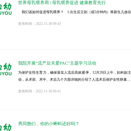
世界母乳喂养周 | 母乳喂养促进 健康教育先行
我们该如何促进母乳喂养？ 1.出生后立刻（或5分钟内）将新生儿放在母亲
发布时间：2022-11-30 09:43
我院开展“流产后关爱PAC”主题学习活动
为保护女性生育力，确保落实人流后高效避孕，12月29日上午，妇科副
动，从术前、术中、术后几个方面详细的介绍了人流术后保护女性卵巢....
发布时间：2022-11-30 09:41
男同胞们，你的小蝌蚪还好吗？