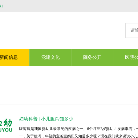
41
新闻信息
党建文化
院务公开
医院
妇幼科普 | 小儿腹泻知多少
腹泻病是我国婴幼儿最常见的疾病之一。6个月至2岁婴幼儿发病率高
一，关于腹泻，年轻的宝爸宝妈们又知道多少呢？现在我们就来说说小儿腹泻