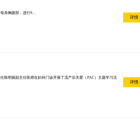
胸腹部，进行9....
详情
主任陈明丽副主任医师在妇科门诊开展了流产后关爱（PAC）主题学习活
详情