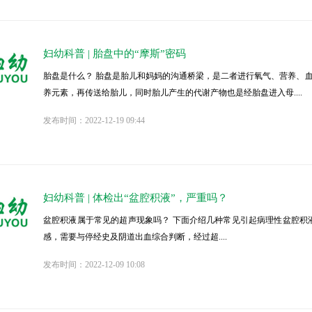
妇幼科普 | 胎盘中的“摩斯”密码
胎盘是什么？ 胎盘是胎儿和妈妈的沟通桥梁，是二者进行氧气、营养、
养元素，再传送给胎儿，同时胎儿产生的代谢产物也是经胎盘进入母....
发布时间：2022-12-19 09:44
妇幼科普 | 体检出“盆腔积液”，严重吗？
盆腔积液属于常见的超声现象吗？ 下面介绍几种常见引起病理性盆腔积
感，需要与停经史及阴道出血综合判断，经过超....
发布时间：2022-12-09 10:08