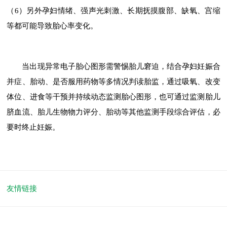
（6）另外孕妇情绪、强声光刺激、长期抚摸腹部、缺氧、宫缩
等都可能导致胎心率变化。
当出现异常电子胎心图形需警惕胎儿窘迫，结合孕妇妊娠合
并症、胎动、是否服用药物等多情况判读胎监，通过吸氧、改变
体位、进食等干预并持续动态监测胎心图形，也可通过监测胎儿
脐血流、胎儿生物物力评分、胎动等其他监测手段综合评估，必
要时终止妊娠。
友情链接