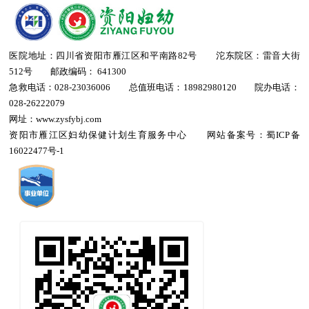
医院地址：四川省资阳市雁江区和平南路82号 沱东院区：雷音大街
512号 邮政编码： 641300
急救电话：028-23036006 总值班电话：18982980120 院办电话：
028-26222079
网址：www.zysfybj.com
资阳市雁江区妇幼保健计划生育服务中心 网站备案号：
蜀ICP备
16022477号-1