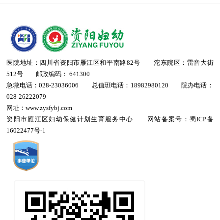
医院地址：四川省资阳市雁江区和平南路82号 沱东院区：雷音大街
512号 邮政编码： 641300
急救电话：028-23036006 总值班电话：18982980120 院办电话：
028-26222079
网址：www.zysfybj.com
资阳市雁江区妇幼保健计划生育服务中心 网站备案号：
蜀ICP备
16022477号-1