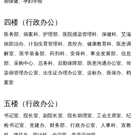
期保健、孕妇学校
四楼（行政办公）
医务部、
病案科、
护理部、
医院感染管理科、
保健科、
艾滋
病防治办、
计划生育管理科、
质控办、健康教育科、医患调
解室、
医学装备部、
药剂科、
安保科、事业发展部、信息
部、采购中心、
总务科、后勤保障部、医患沟通办公室、传
染病管理办公室、出生证办理办公室、
达标办、医保办、
档
案室
五楼（行政办公）
书记室、院长室、
副院长室、
院长助理室、工会主席室、
纪
检书记室、
党建办、财务部、
行政办公室、人事科、宣教
科、
项目办、审计科、
会议室、
党员活动室