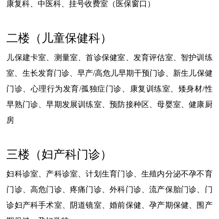
康复科、中医科、挂号收费室（
医保窗口
）
二楼（儿童保健科）
儿保建卡室、测量室、首诊保健室、发育评估室、智护训练
室、生长发育门诊、早产/高危儿早期干预门诊、新生儿保健
门诊、心理行为发育/孤独症门诊、康复训练室、矮身材/性
早熟门诊、早期发展训练室、预防接种区、母婴室、健康厨
房
三楼（妇产科门诊）
妇科诊室、产科诊室、计划生育门诊、生殖内分泌不孕不育
门诊、
高危门诊、疼痛门诊、外科门诊、流产保胎门诊、门
诊妇产科手术室、阴道镜室、
婚前保健、孕产期保健、围产