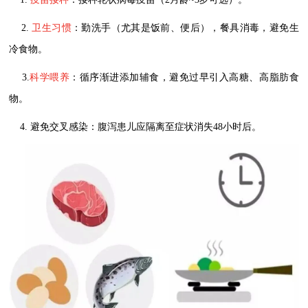
2.
卫生习惯
：勤洗手（尤其是饭前、便后），餐具消毒，避免生
冷食物。
3.
科学喂养
：循序渐进添加辅食，避免过早引入高糖、高脂肪食
物。
4. 避免交叉感染：腹泻患儿应隔离至症状消失48小时后。