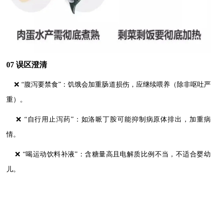
07 误区澄清
❌ “腹泻要禁食”：饥饿会加重肠道损伤，应继续喂养（除非呕吐严
重）。
❌ “自行用止泻药”：如洛哌丁胺可能抑制病原体排出，加重病
情。
❌ “喝运动饮料补液”：含糖量高且电解质比例不当，不适合婴幼
儿。