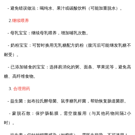
- 避免错误做法：喝纯水、果汁或碳酸饮料（可能加重脱水）。
2.
继续喂养
- 母乳宝宝：继续母乳喂养，增加哺乳次数。
- 奶粉宝宝：可暂时换用无乳糖配方奶粉（腹泻后可能继发乳糖不
耐受）。
- 已添加辅食的宝宝：选择易消化的粥、面条、苹果泥等，避免高
糖、高纤维食物。
3.
合理用药
- 益生菌：如布拉氏酵母菌、鼠李糖乳杆菌，帮助恢复肠道菌群。
- 蒙脱石散：保护肠黏膜，需空腹服用（与其他药物间隔2小
时）。