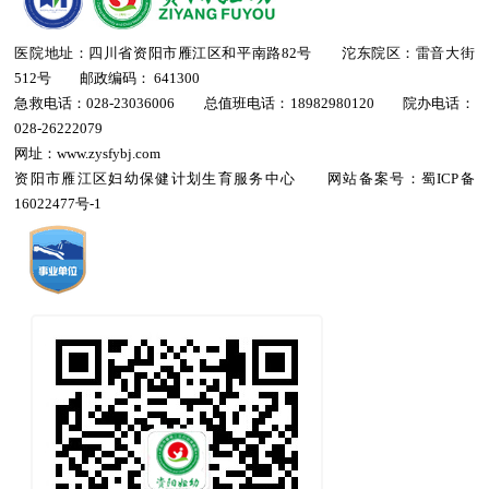
医院地址：四川省资阳市雁江区和平南路82号 沱东院区：雷音大街
512号 邮政编码： 641300
急救电话：028-23036006 总值班电话：18982980120 院办电话：
028-26222079
网址：www.zysfybj.com
资阳市雁江区妇幼保健计划生育服务中心 网站备案号：
蜀ICP备
16022477号-1