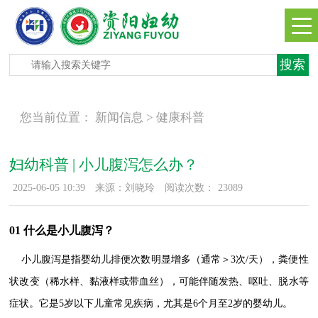
您当前位置：
新闻信息 >
健康科普
妇幼科普 | 小儿腹泻怎么办？
2025-06-05 10:39
来源：刘晓玲
阅读次数：
23089
01 什么是小儿腹泻？
小儿腹泻是指婴幼儿排便次数明显增多（通常＞3次/天），粪便性
状改变（稀水样、黏液样或带血丝），可能伴随发热、呕吐、脱水等
症状。它是5岁以下儿童常见疾病，尤其是6个月至2岁的婴幼儿。