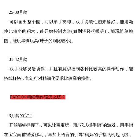
25-30月龄
可以画出整个圆，可以单手扔球，双手协调性越来越好，能搭颗
粒比较小的积木，能开始控制力道(做到轻轻抚摸等)，能玩简单挑
图，能玩串珠玩具(珠子的洞比较小)。
31-42月龄
双手能够灵活协作，并且有意识控制各种比较高的操作动作，能
搭纸杯塔，能进行对精细化要求比较高的操作。
PART.04
精细动作该怎么练？
3月龄的宝宝
开始能够抓握了，可以让宝宝玩一玩“花式抓手指”的游戏，用手指
在宝宝面前缓慢移动，再加上语言的引导“妈妈的手指飞机起飞啦，