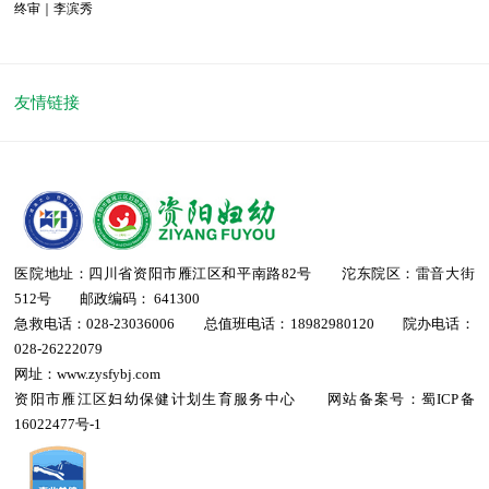
终审｜李滨秀
友情链接
医院地址：四川省资阳市雁江区和平南路82号 沱东院区：雷音大街
512号 邮政编码： 641300
急救电话：028-23036006 总值班电话：18982980120 院办电话：
028-26222079
网址：www.zysfybj.com
资阳市雁江区妇幼保健计划生育服务中心 网站备案号：
蜀ICP备
16022477号-1