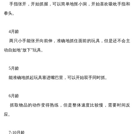
手指张开，开始抓握，可以简单地抠小洞，开始喜欢吸吮手指和
拳头。
4月龄
两只小手能张开向前伸，准确地抓住面前的玩具，但是还不会主
动自如地“放下”玩具。
5月龄
能准确地抓起玩具塞进嘴巴里，可以开始双手同时抓。
6月龄
抓取物品的动作变得熟练，但是整体速度比较慢，需要时间反
应。
7-10月龄