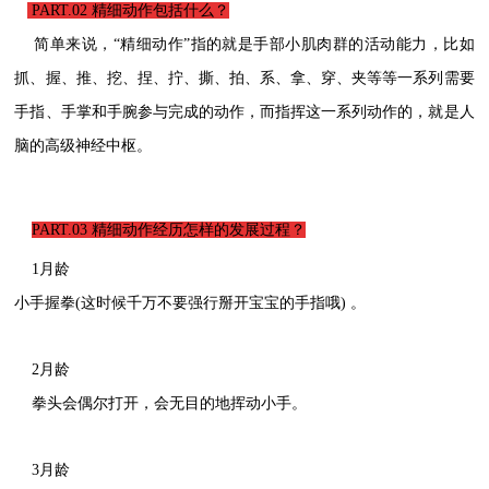
PART.02
精细动作包括什么？
简单来说，“精细动作”指的就是手部小肌肉群的活动能力，比如
抓、握、推、挖、捏、拧、撕、拍、系、拿、穿、夹等等一系列需要
手指、手掌和手腕参与完成的动作，而指挥这一系列动作的，就是人
脑的高级神经中枢。
PART.03
精细动作经历怎样的发展过程？
1月龄
小手握拳(这时候千万不要强行掰开宝宝的手指哦) 。
2月龄
拳头会偶尔打开，会无目的地挥动小手。
3月龄