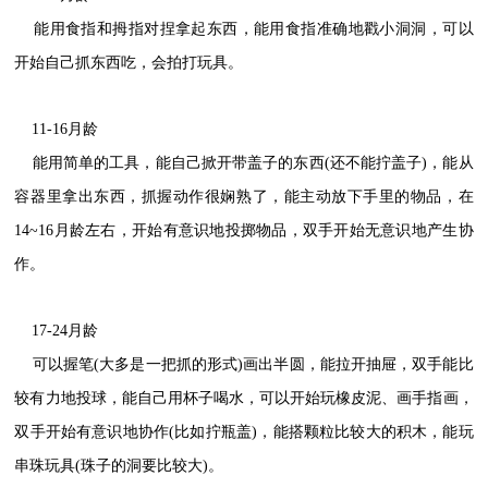
能用食指和拇指对捏拿起东西，能用食指准确地戳小洞洞，可以
开始自己抓东西吃，会拍打玩具。
11-16月龄
能用简单的工具，能自己掀开带盖子的东西(还不能拧盖子)，能从
容器里拿出东西，抓握动作很娴熟了，能主动放下手里的物品，在
14~16月龄左右，开始有意识地投掷物品，双手开始无意识地产生协
作。
17-24月龄
可以握笔(大多是一把抓的形式)画出半圆，能拉开抽屉，双手能比
较有力地投球，能自己用杯子喝水，可以开始玩橡皮泥、画手指画，
双手开始有意识地协作(比如拧瓶盖)，能搭颗粒比较大的积木，能玩
串珠玩具(珠子的洞要比较大)。