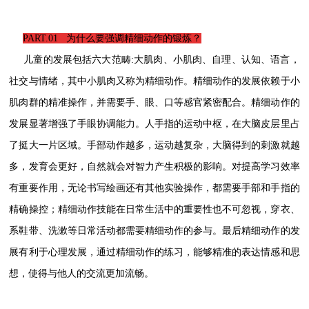
PART.01
为什么要强调精细动作的锻炼？
儿童的发展包括六大范畴:大肌肉、小肌肉、自理、认知、语言，
社交与情绪，其中小肌肉又称为精细动作。精细动作的发展依赖于小
肌肉群的精准操作，并需要手、眼、口等感官紧密配合。精细动作的
发展显著增强了手眼协调能力。人手指的运动中枢，在大脑皮层里占
了挺大一片区域。手部动作越多，运动越复杂，大脑得到的刺激就越
多，发育会更好，自然就会对智力产生积极的影响。对提高学习效率
有重要作用，无论书写绘画还有其他实验操作，都需要手部和手指的
精确操控；精细动作技能在日常生活中的重要性也不可忽视，穿衣、
系鞋带、洗漱等日常活动都需要精细动作的参与。最后精细动作的发
展有利于心理发展，通过精细动作的练习，能够精准的表达情感和思
想，使得与他人的交流更加流畅。