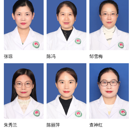
张琼
陈冯
邹雪梅
副主任医师
副主任医师
副主任医师
陈丽萍
朱秀兰
查神红
主治医师
副主任医师
主治医师