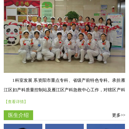
1科室发展 系资阳市重点专科、省级产前特色专科。承担雁
江区妇产科质量控制站及雁江区产科急救中心工作，对辖区产科
急危重症孕产妇的救治进行全面指导和转诊。 2科室特色 环境设
【查看详情】
施① 按不同患者需求设置有超级SVIP套房、VIP单间、双人间，
医生介绍
更多>>
开设....