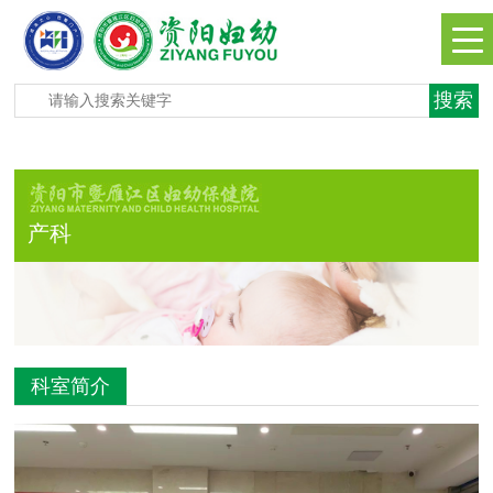
产科
科室简介