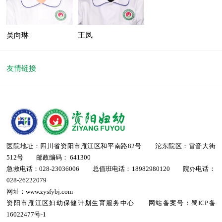
吴向琳
王凤
副主任护师
主管护师
友情链接
医院地址：四川省资阳市雁江区和平南路82号 沱东院区：雷音大街
512号 邮政编码： 641300
急救电话：028-23036006 总值班电话：18982980120 院办电话：
028-26222079
网址：www.zysfybj.com
资阳市雁江区妇幼保健计划生育服务中心 网站备案号：
蜀ICP备
16022477号-1