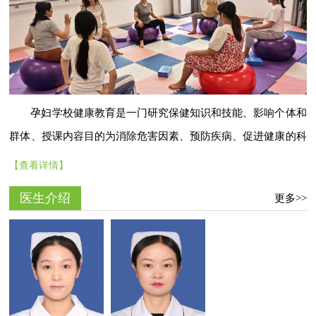
孕妇学校健康教育是一门研究保健知识和技能、影响个体和
群体、授课内容目的为消除危害因素、预防疾病、促进健康的科
学，通过有计划的宣教内容，按孕前、孕期、分娩期、产褥期、
【查看详情】
新生儿期等几个阶段进行有计划、有组织、有评价的教育活动，
医生介绍
更多>>
改善和促进个体健康及家庭健康。学校采取一对一或者一对多的
互动式教学，内容丰富多彩、结....