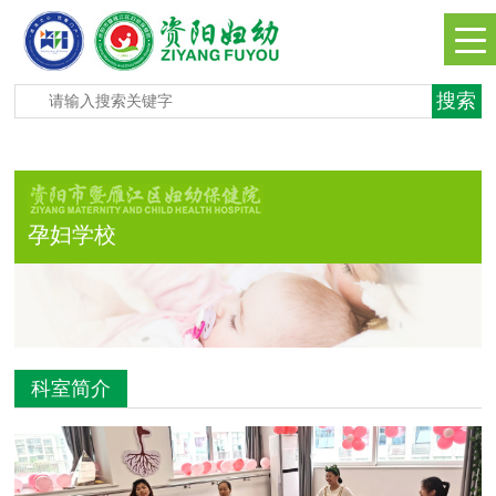
孕妇学校
科室简介